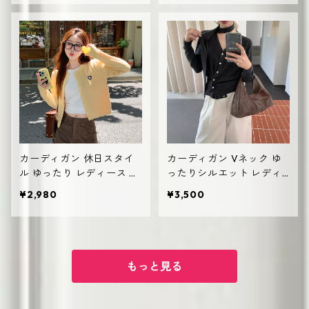
カーディガン 休日スタイ
カーディガン Vネック ゆ
ル ゆったり レディース 無
ったりシルエット レディ
地デザイン シンプル
ース ざっくりニット 羽織
¥2,980
¥3,500
り
もっと見る