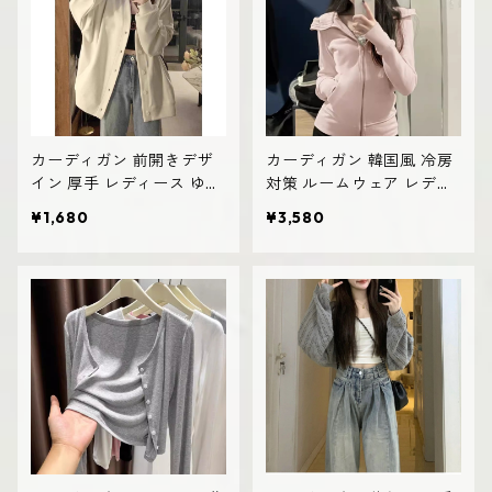
カーディガン 前開きデザ
カーディガン 韓国風 冷房
イン 厚手 レディース ゆっ
対策 ルームウェア レディ
たりシルエット
ース 羽織り
¥1,680
¥3,580