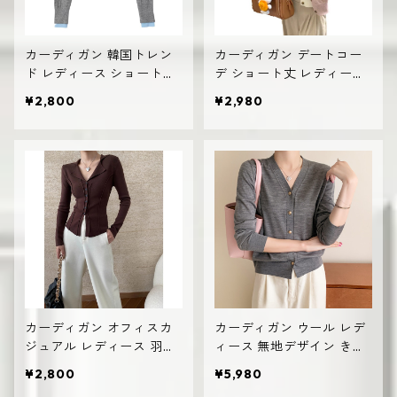
カーディガン 韓国トレン
カーディガン デートコー
ド レディース ショート丈
デ ショート丈 レディース
前開きデザイン 無地
前開きデザイン 韓国風 高
¥2,800
¥2,980
見え
カーディガン オフィスカ
カーディガン ウール レデ
ジュアル レディース 羽織
ィース 無地デザイン きれ
り きれいめ
いめ ざっくりニット
¥2,800
¥5,980