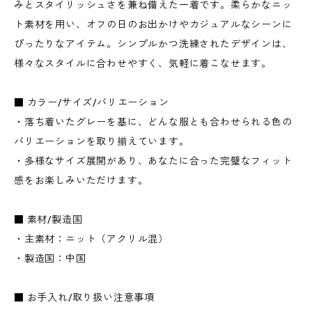
みとスタイリッシュさを兼ね備えた一着です。柔らかなニッ
ト素材を用い、オフの日のお出かけやカジュアルなシーンに
ぴったりなアイテム。シンプルかつ洗練されたデザインは、
様々なスタイルに合わせやすく、気軽に着こなせます。
■ カラー/サイズ/バリエーション
・落ち着いたグレーを基に、どんな服とも合わせられる色の
バリエーションを取り揃えています。
・多様なサイズ展開があり、あなたに合った完璧なフィット
感をお楽しみいただけます。
■ 素材/製造国
・主素材：ニット（アクリル混）
・製造国：中国
■ お手入れ/取り扱い注意事項