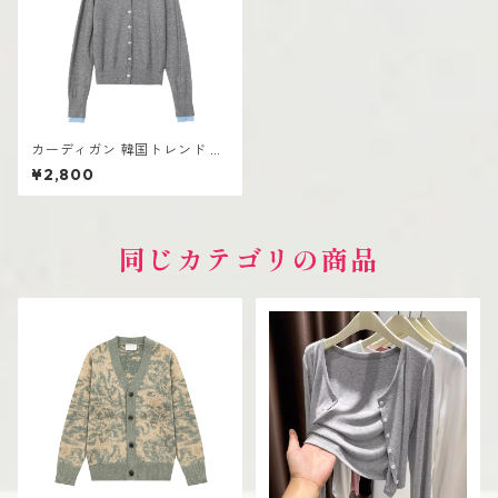
カーディガン 韓国トレンド レ
ディース ショート丈 前開きデ
¥2,800
ザイン 無地
同じカテゴリの商品