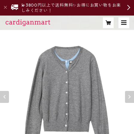
💫3800円以上で送料無料✨お得にお買い物をお楽
しみください！