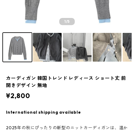
1
/5
カーディガン 韓国トレンド レディース ショート丈 前
開きデザイン 無地
¥2,800
International shipping available
2025年の秋にぴったりの新型のニットカーディガンは、温か