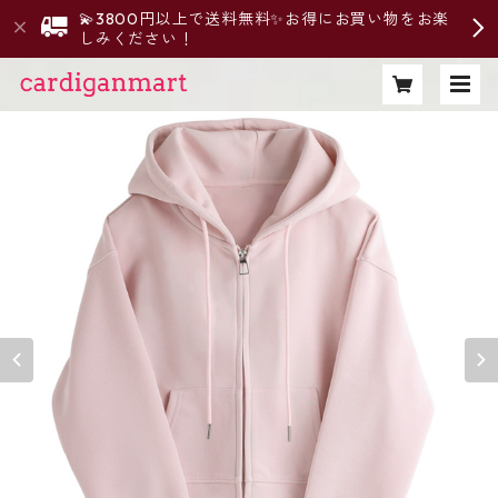
💫3800円以上で送料無料✨お得にお買い物をお楽
しみください！