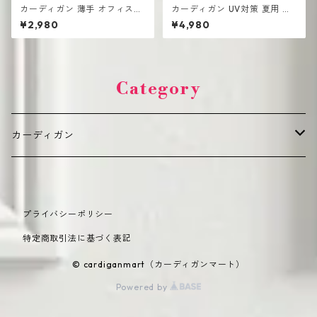
カーディガン 薄手 オフィスカ
カーディガン UV対策 夏用 薄
ジュアル レディース 羽織り き
手 ランタンスリーブ シフォ ロ
¥2,980
¥4,980
れいめ
ング丈
Category
カーディガン
デイリーカジュアル（普段使い向け）
プライバシーポリシー
カジュアル
オフィス・きれいめ（通勤・フォーマル向け）
特定商取引法に基づく表記
オーバーサイズ
ショート丈
季節別・機能性（シーズン・機能重視）
© cardiganmart（カーディガンマート）
Powered by
韓国風
ロング丈
春夏向け（薄手・UVカット）