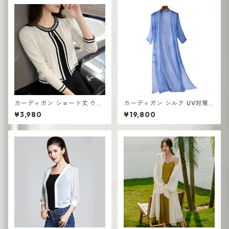
カーディガン ショート丈 ウエ
カーディガン シルク UV対策
スタンスタイル 薄手 ニット 春
薄手 コートロングショール
¥3,980
¥19,800
秋 ショールス