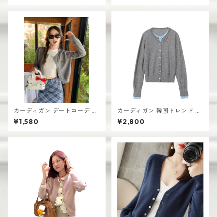
カーディガン デートコーデ シ
カーディガン 韓国トレンド レ
ョート丈 レディース 前開きデ
ディース ショート丈 前開きデ
¥1,580
¥2,800
ザイン 韓国風 高見え
ザイン 無地