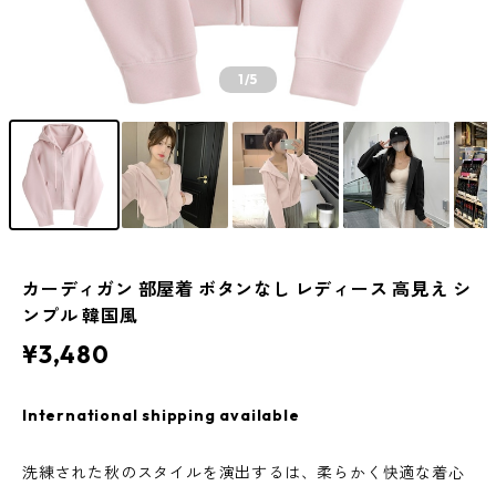
1
/5
カーディガン 部屋着 ボタンなし レディース 高見え シ
ンプル 韓国風
¥3,480
International shipping available
洗練された秋のスタイルを演出するは、柔らかく快適な着心