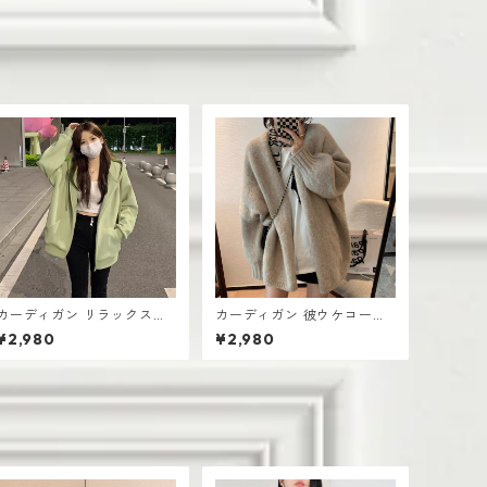
カーディガン リラックスウ
カーディガン 彼ウケコーデ
ェア ゆったりシルエット レ
レディース 厚手 前開きデザ
¥2,980
¥2,980
ディース 厚手 無地デザイン
イン 体型カバー