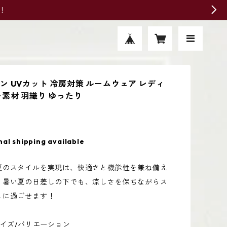
！
ン UVカット 冷房対策 ルームウェア レディ
ー素材 羽織り ゆったり
nal shipping available
夏のスタイルを実現は、快適さと機能性を兼ね備え
。暑い夏の日差しの下でも、涼しさを保ちながらス
ュに過ごせます！
サイズ/バリエーション