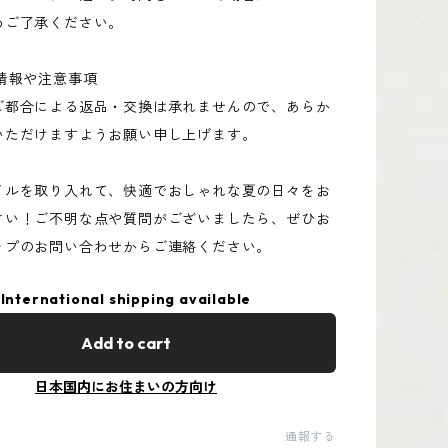
めご了承ください。
情報や注意事項
ご都合による返品・交換は承れませんので、あらか
いただけますようお願い申し上げます。
イルを取り入れて、快適でおしゃれな夏の日々をお
さい！ご不明な点や質問がございましたら、ぜひお
ップのお問い合わせからご連絡ください。
International shipping available
Add to cart
日本国内にお住まいの方向け
通報する