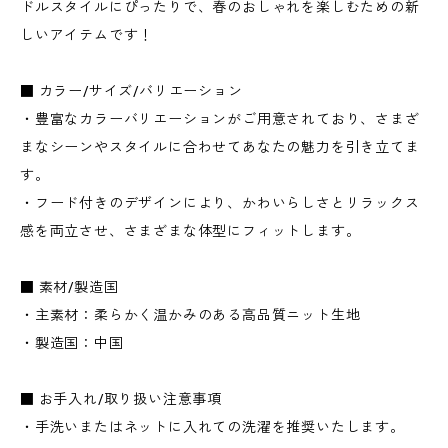
ドルスタイルにぴったりで、春のおしゃれを楽しむための新
しいアイテムです！
■ カラー/サイズ/バリエーション
・豊富なカラーバリエーションがご用意されており、さまざ
まなシーンやスタイルに合わせてあなたの魅力を引き立てま
す。
・フード付きのデザインにより、かわいらしさとリラックス
感を両立させ、さまざまな体型にフィットします。
■ 素材/製造国
・主素材：柔らかく温かみのある高品質ニット生地
・製造国：中国
■ お手入れ/取り扱い注意事項
・手洗いまたはネットに入れての洗濯を推奨いたします。