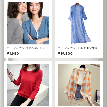
カーディガン きれいめ ショー
カーディガン シルク UV対策
ト丈 レディース 羽織り 軽量
薄手 コートロングショール
¥1,980
¥19,800
無地デザイン ニット