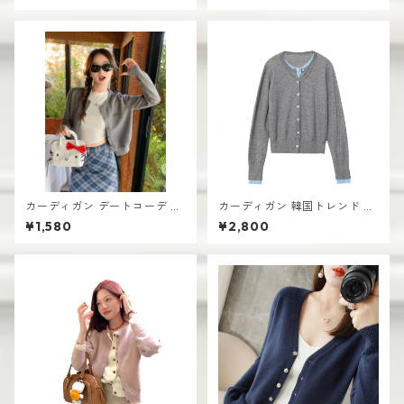
カーディガン デートコーデ シ
カーディガン 韓国トレンド レ
ョート丈 レディース 前開きデ
ディース ショート丈 前開きデ
¥1,580
¥2,800
ザイン 韓国風 高見え
ザイン 無地