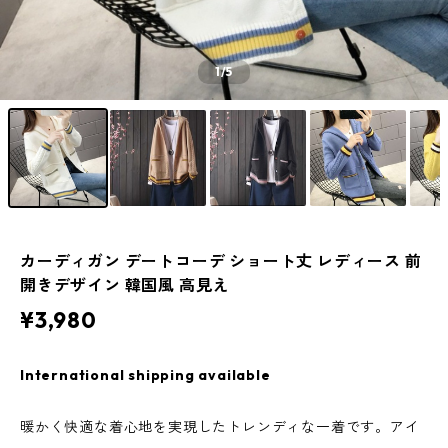
1
/5
カーディガン デートコーデ ショート丈 レディース 前
開きデザイン 韓国風 高見え
¥3,980
International shipping available
暖かく快適な着心地を実現したトレンディな一着です。アイ