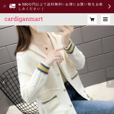
💫3800円以上で送料無料✨お得にお買い物をお楽
しみください！