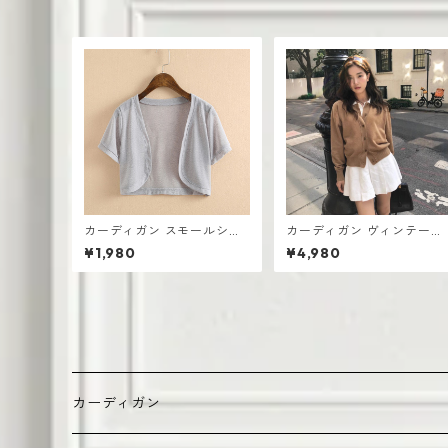
カーディガン スモールショ
カーディガン ヴィンテージ
ール サマーシフォン UV対策
ニット 韓国 セーター
¥1,980
¥4,980
エアコン対策 薄手 スモール
ベスト
カーディガン