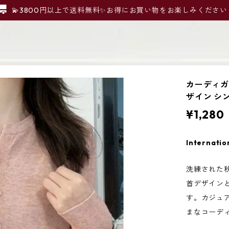
💫3800円以上で送料無料✨お得にお買い物をお楽しみください
カーディガ
ザイン シ
¥1,280
Internatio
洗練された
首デザイン
す。カジュ
まなコーデ