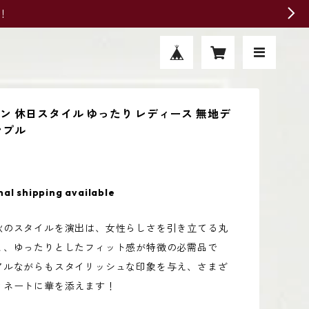
！
ン 休日スタイル ゆったり レディース 無地デ
ンプル
nal shipping available
秋のスタイルを演出は、女性らしさを引き立てる丸
と、ゆったりとしたフィット感が特徴の必需品で
アルながらもスタイリッシュな印象を与え、さまざ
ィネートに華を添えます！