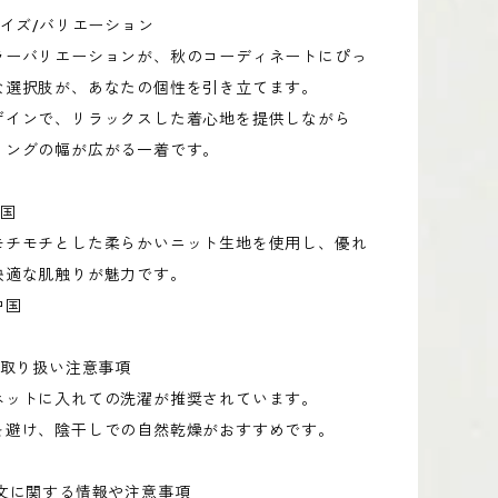
サイズ/バリエーション
ラーバリエーションが、秋のコーディネートにぴっ
な選択肢が、あなたの個性を引き立てます。
ザインで、リラックスした着心地を提供しながら
リングの幅が広がる一着です。
造国
モチモチとした柔らかいニット生地を使用し、優れ
快適な肌触りが魅力です。
中国
/取り扱い注意事項
ネットに入れての洗濯が推奨されています。
を避け、陰干しでの自然乾燥がおすすめです。
注文に関する情報や注意事項