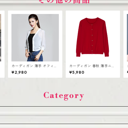
その他の商品
カーディガン 薄手 オフィス
カーディガン 春秋 薄手ニッ
カジュアル レディース 羽織
ト ショートセーター アウタ
¥2,980
¥5,980
り きれいめ
ーウェア ショールトップ
Category