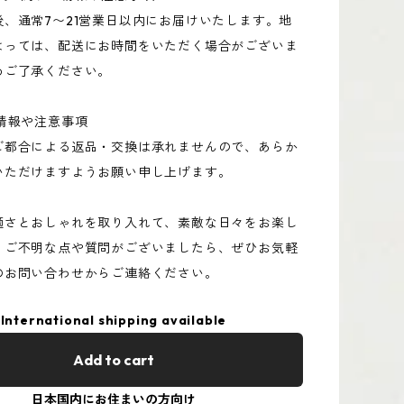
後、通常7〜21営業日以内にお届けいたします。地
よっては、配送にお時間をいただく場合がございま
めご了承ください。
情報や注意事項
ご都合による返品・交換は承れませんので、あらか
いただけますようお願い申し上げます。
適さとおしゃれを取り入れて、素敵な日々をお楽し
！ご不明な点や質問がございましたら、ぜひお気軽
のお問い合わせからご連絡ください。
International shipping available
Add to cart
日本国内にお住まいの方向け