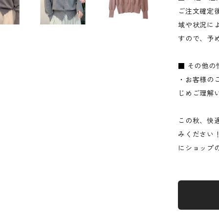
ご注文確定
域や状況に
すので、予
■ その他の
・お客様の
じめご理解
この秋、快
みください
にショップ