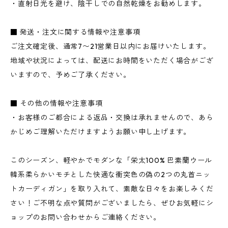
・直射日光を避け、陰干しでの自然乾燥をお勧めします。
■ 発送・注文に関する情報や注意事項
ご注文確定後、通常7〜21営業日以内にお届けいたします。
地域や状況によっては、配送にお時間をいただく場合がござ
いますので、予めご了承ください。
■ その他の情報や注意事項
・お客様のご都合による返品・交換は承れませんので、あら
かじめご理解いただけますようお願い申し上げます。
このシーズン、軽やかでモダンな「栄太100% 巴素蘭ウール
韓系柔らかいモチとした快適な衝突色の偽の2つの丸首ニッ
トカーディガン」を取り入れて、素敵な日々をお楽しみくだ
さい！ご不明な点や質問がございましたら、ぜひお気軽にシ
ョップのお問い合わせからご連絡ください。