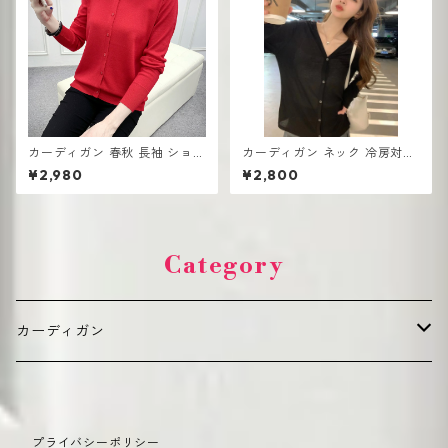
カーディガン 春秋 長袖 ショー
カーディガン ネック 冷房対策
トセーター 薄手 ショール
冷房対策 薄手 夏用 透け感あり
¥2,980
¥2,800
Category
カーディガン
デイリーカジュアル（普段使い向け）
プライバシーポリシー