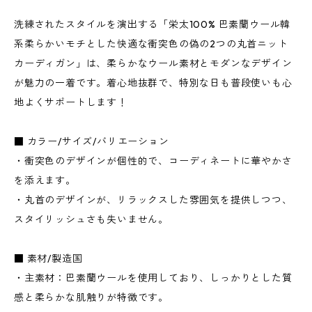
洗練されたスタイルを演出する「栄太100% 巴素蘭ウール韓
系柔らかいモチとした快適な衝突色の偽の2つの丸首ニット
カーディガン」は、柔らかなウール素材とモダンなデザイン
が魅力の一着です。着心地抜群で、特別な日も普段使いも心
地よくサポートします！
■ カラー/サイズ/バリエーション
・衝突色のデザインが個性的で、コーディネートに華やかさ
を添えます。
・丸首のデザインが、リラックスした雰囲気を提供しつつ、
スタイリッシュさも失いません。
■ 素材/製造国
・主素材：巴素蘭ウールを使用しており、しっかりとした質
感と柔らかな肌触りが特徴です。