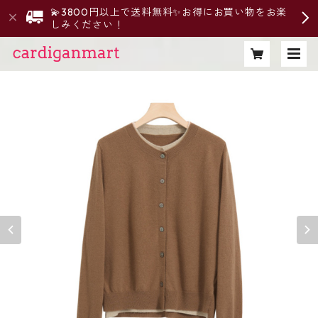
💫3800円以上で送料無料✨お得にお買い物をお楽
しみください！