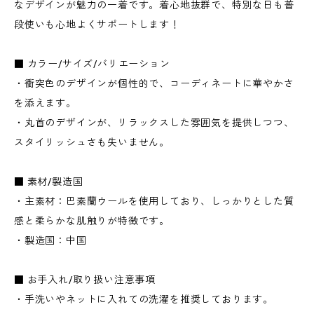
なデザインが魅力の一着です。着心地抜群で、特別な日も普
段使いも心地よくサポートします！
■ カラー/サイズ/バリエーション
・衝突色のデザインが個性的で、コーディネートに華やかさ
を添えます。
・丸首のデザインが、リラックスした雰囲気を提供しつつ、
スタイリッシュさも失いません。
■ 素材/製造国
・主素材：巴素蘭ウールを使用しており、しっかりとした質
感と柔らかな肌触りが特徴です。
・製造国：中国
■ お手入れ/取り扱い注意事項
・手洗いやネットに入れての洗濯を推奨しております。