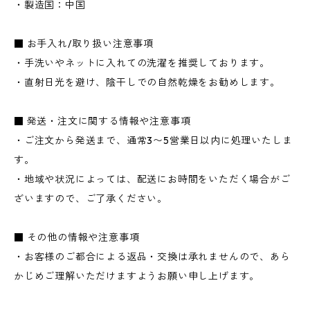
・製造国：中国
■ お手入れ/取り扱い注意事項
・手洗いやネットに入れての洗濯を推奨しております。
・直射日光を避け、陰干しでの自然乾燥をお勧めします。
■ 発送・注文に関する情報や注意事項
・ご注文から発送まで、通常3〜5営業日以内に処理いたしま
す。
・地域や状況によっては、配送にお時間をいただく場合がご
ざいますので、ご了承ください。
■ その他の情報や注意事項
・お客様のご都合による返品・交換は承れませんので、あら
かじめご理解いただけますようお願い申し上げます。