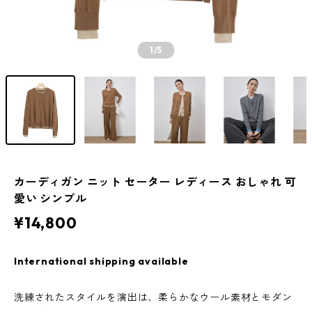
1
/5
カーディガン ニット セーター レディース おしゃれ 可
愛い シンプル
¥14,800
International shipping available
洗練されたスタイルを演出は、柔らかなウール素材とモダン