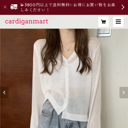
💫3800円以上で送料無料✨お得にお買い物をお楽
しみください！