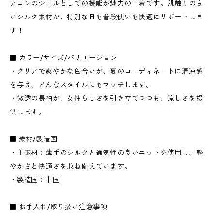
アコンのシェルとしての機能が魅力の一着です。肌触りの良
いシルク素材が、特別な日も普段使いも快適にサポートしま
す！
■ カラー/サイズ/バリエーション
・クリアで爽やかな色合いが、夏のコーディネートに清涼感
を与え、どんなスタイルにもマッチします。
・微透の長袖が、女性らしさを引き立てつつも、涼しさを提
供します。
■ 素材/製造国
・主素材：薄手のシルクと通気性の良いニットを使用し、軽
やかさと快適さを兼ね備えています。
・製造国：中国
■ お手入れ/取り扱い注意事項