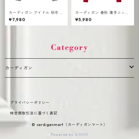
カーディガン アイドル 秋冬 新
カーディガン 春秋 薄手ニット
作 おしゃれな ニット vネック
ショートセーター アウターウ
¥7,980
¥5,980
シングルボタン
ェア ショールトップ
Category
カーディガン
デイリーカジュアル（普段使い向け）
プライバシーポリシー
カジュアル
オフィス・きれいめ（通勤・フォーマル向け）
特定商取引法に基づく表記
オーバーサイズ
ショート丈
季節別・機能性（シーズン・機能重視）
© cardiganmart（カーディガンマート）
Powered by