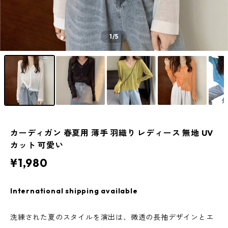
1
/5
カーディガン 春夏用 薄手 羽織り レディース 無地 UV
カット 可愛い
¥1,980
International shipping available
洗練された夏のスタイルを演出は、微透の長袖デザインとエ