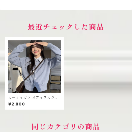
最近チェックした商品
カーディガン オフィスカジュ
アル レディース シンプル 大人
¥2,800
可愛い
同じカテゴリの商品