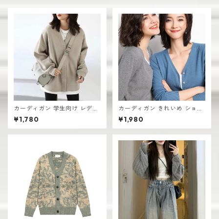
カーディガン 学生向け レディ
カーディガン きれいめ ショー
ース 無地デザイン 高見え おし
ト丈 レディース 羽織り 軽量
¥1,780
¥1,980
ゃれ vネック
無地デザイン ニット