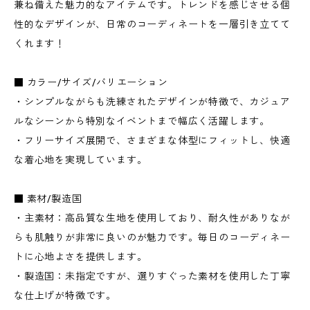
兼ね備えた魅力的なアイテムです。トレンドを感じさせる個
性的なデザインが、日常のコーディネートを一層引き立てて
くれます！
■ カラー/サイズ/バリエーション
・シンプルながらも洗練されたデザインが特徴で、カジュア
ルなシーンから特別なイベントまで幅広く活躍します。
・フリーサイズ展開で、さまざまな体型にフィットし、快適
な着心地を実現しています。
■ 素材/製造国
・主素材：高品質な生地を使用しており、耐久性がありなが
らも肌触りが非常に良いのが魅力です。毎日のコーディネー
トに心地よさを提供します。
・製造国：未指定ですが、選りすぐった素材を使用した丁寧
な仕上げが特徴です。