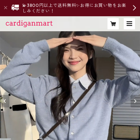
💫3800円以上で送料無料✨お得にお買い物をお楽
しみください！