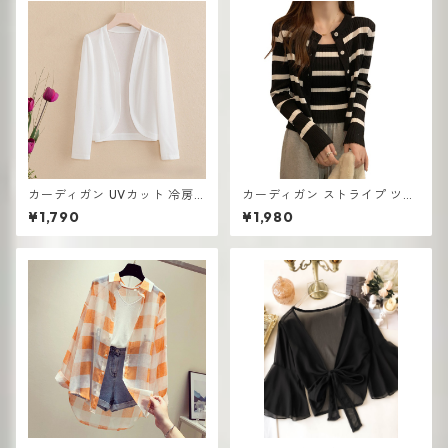
カーディガン UVカット 冷房
カーディガン ストライプ ツー
対策 ルームウェア レディース
ピース セーター 韓国 ラウンド
¥1,790
¥1,980
シアー素材 羽織り ゆったり
ネック 長袖 カジュアル