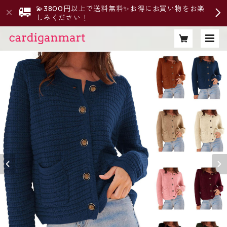
💫3800円以上で送料無料✨お得にお買い物をお楽
しみください！