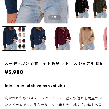
1
/5
カーディガン 丸首ニット 通勤 レトロ カジュアル 長袖
¥3,980
International shipping available
洗練された秋のスタイルは、トレンド感と快適さを両立させ
たアイテムです。柔らかなニット素材が心地よく身体を包み