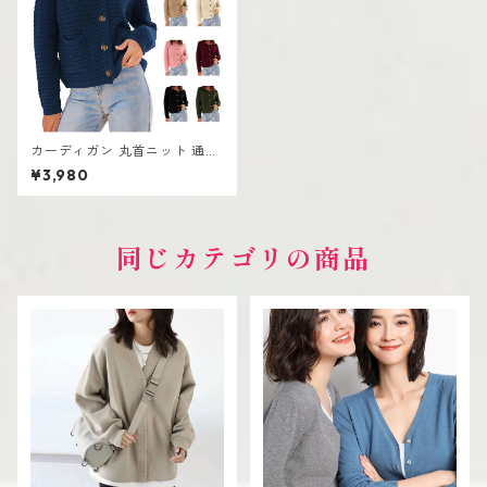
カーディガン 丸首ニット 通勤
レトロ カジュアル 長袖
¥3,980
同じカテゴリの商品