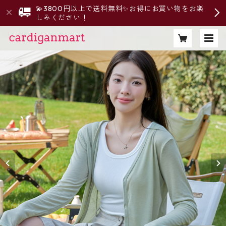
💫3800円以上で送料無料✨お得にお買い物をお楽
しみください！