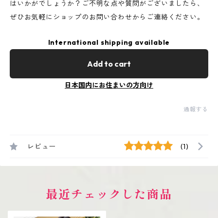
はいかがでしょうか？ご不明な点や質問がございましたら、
ぜひお気軽にショップのお問い合わせからご連絡ください。
International shipping available
Add to cart
日本国内にお住まいの方向け
通報する
レビュー
(1)
最近チェックした商品