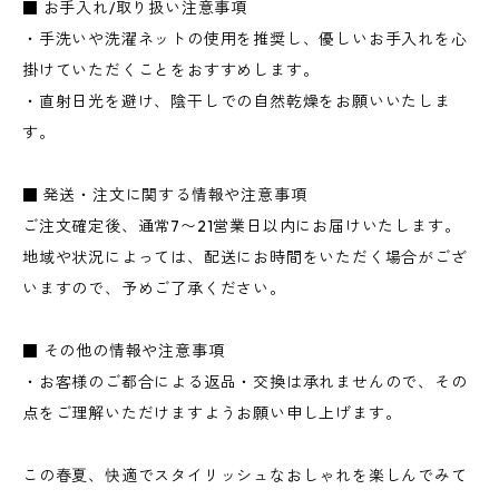
■ お手入れ/取り扱い注意事項
・手洗いや洗濯ネットの使用を推奨し、優しいお手入れを心
掛けていただくことをおすすめします。
・直射日光を避け、陰干しでの自然乾燥をお願いいたしま
す。
■ 発送・注文に関する情報や注意事項
ご注文確定後、通常7〜21営業日以内にお届けいたします。
地域や状況によっては、配送にお時間をいただく場合がござ
いますので、予めご了承ください。
■ その他の情報や注意事項
・お客様のご都合による返品・交換は承れませんので、その
点をご理解いただけますようお願い申し上げます。
この春夏、快適でスタイリッシュなおしゃれを楽しんでみて