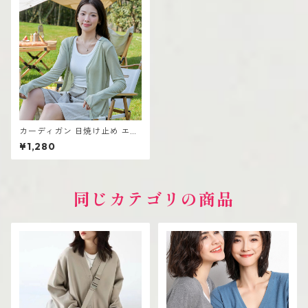
カーディガン 日焼け止め エア
コン対策 春夏 薄いニット
¥1,280
同じカテゴリの商品