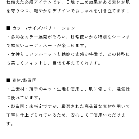
ね備えた必須アイテムです。日焼け止め効果がある素材が肌
を守りつつ、軽やかなデザインでおしゃれを引き立てます！
■ カラー/サイズ/バリエーション
・多彩なカラー展開がそろい、日常使いから特別なシーンま
で幅広いコーディネートが楽しめます。
・女性らしいシルエットと絶妙な丈感が特徴で、どの体型に
も美しくフィットし、自信を与えてくれます。
■ 素材/製造国
・主素材：薄手のニット生地を使用し、肌に優しく、通気性
に優れています。
・製造国：未指定ですが、厳選された高品質な素材を用いて
丁寧に仕上げられているため、安心してご使用いただけま
す。