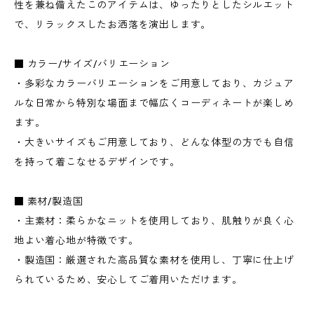
性を兼ね備えたこのアイテムは、ゆったりとしたシルエット
で、リラックスしたお洒落を演出します。
■ カラー/サイズ/バリエーション
・多彩なカラーバリエーションをご用意しており、カジュア
ルな日常から特別な場面まで幅広くコーディネートが楽しめ
ます。
・大きいサイズもご用意しており、どんな体型の方でも自信
を持って着こなせるデザインです。
■ 素材/製造国
・主素材：柔らかなニットを使用しており、肌触りが良く心
地よい着心地が特徴です。
・製造国：厳選された高品質な素材を使用し、丁寧に仕上げ
られているため、安心してご着用いただけます。