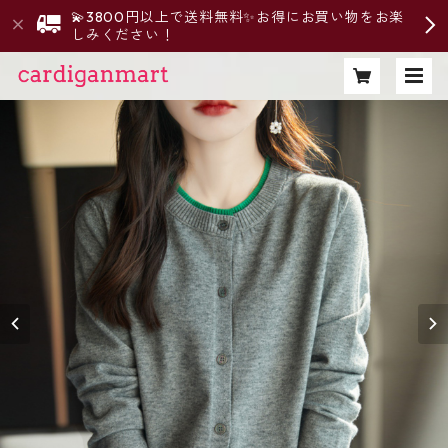
💫3800円以上で送料無料✨お得にお買い物をお楽
しみください！