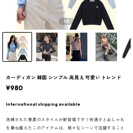
1
/5
カーディガン 韓国 シンプル 高見え 可愛い トレンド
¥980
International shipping available
洗練された春夏のスタイルが新登場です！快適さとおしゃれ
を兼ね備えたこのアイテムは、様々なシーンで活躍すること