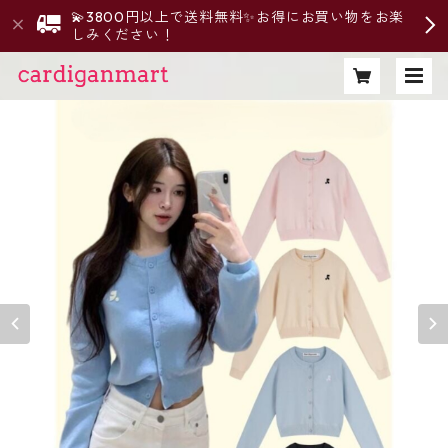
💫3800円以上で送料無料✨お得にお買い物をお楽
しみください！