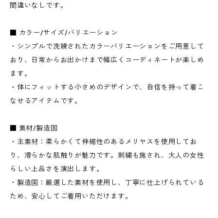
間違いなしです。
■ カラー/サイズ/バリエーション
・シンプルで洗練されたカラーバリエーションをご用意して
おり、日常からお出かけまで幅広くコーディネートが楽しめ
ます。
・体にフィットする小さめのデザインで、自信を持って着こ
なせるアイテムです。
■ 素材/製造国
・主素材：柔らかくて伸縮性のあるメリヤスを使用してお
り、滑らかな肌触りが魅力です。刺繍も施され、大人の女性
らしい上品さを演出します。
・製造国：厳選した素材を使用し、丁寧に仕上げられている
ため、安心してご着用いただけます。