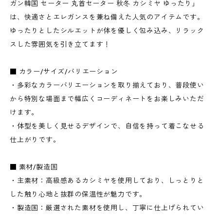
ガン韓国 セーター 丸首セーター 秋冬 カシミヤ ゆったり」
は、快適さとエレガンスを兼ね備えた人気のアイテムです。
ゆったりとしたシルエットが体を優しく包み込み、リラック
スした雰囲気を引き立てます！
■ カラー/サイズ/バリエーション
・多彩なカラーバリエーションを取り揃えており、普段使い
から特別な場面まで幅広くコーディネートをお楽しみいただ
けます。
・体型を美しく見せるデザインで、自信を持って着こなせる
仕上がりです。
■ 素材/製造国
・主素材：高級感あるカシミヤを使用しており、しっとりと
した触り心地と抜群の保温性が魅力です。
・製造国：厳選された素材を使用し、丁寧に仕上げられてい