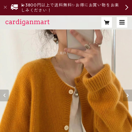
💫3800円以上で送料無料✨お得にお買い物をお楽
しみください！