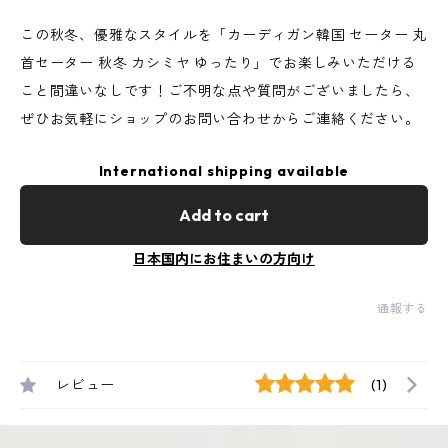
この秋冬、優雅なスタイルを「カーディガン韓国 セーター 丸
首セーター 秋冬 カシミヤ ゆったり」でお楽しみいただける
こと間違いなしです！ご不明な点や質問がございましたら、
ぜひお気軽にショップのお問い合わせからご連絡ください。
International shipping available
Add to cart
日本国内にお住まいの方向け
通報する
レビュー
(1)