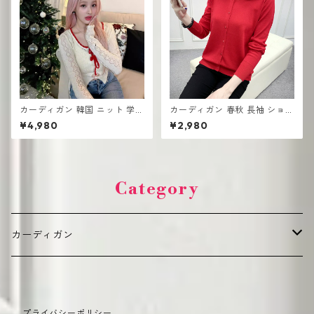
カーディガン 韓国 ニット 学生
カーディガン 春秋 長袖 ショー
向け おしゃれ 可愛い
トセーター 薄手 ショール
¥4,980
¥2,980
Category
カーディガン
デイリーカジュアル（普段使い向け）
プライバシーポリシー