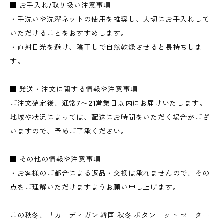
■ お手入れ/取り扱い注意事項
・手洗いや洗濯ネットの使用を推奨し、大切にお手入れして
いただけることをおすすめします。
・直射日光を避け、陰干しで自然乾燥させると長持ちしま
す。
■ 発送・注文に関する情報や注意事項
ご注文確定後、通常7〜21営業日以内にお届けいたします。
地域や状況によっては、配送にお時間をいただく場合がござ
いますので、予めご了承ください。
■ その他の情報や注意事項
・お客様のご都合による返品・交換は承れませんので、その
点をご理解いただけますようお願い申し上げます。
この秋冬、「カーディガン 韓国 秋冬 ボタンニット セーター