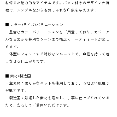
ね備えた魅力的なアイテムです。ボタン付きのデザインが特
徴で、シンプルながらもおしゃれな印象を与えます！
■ カラー/サイズ/バリエーション
・豊富なカラーバリエーションをご用意しており、カジュア
ルな日常から特別なシーンまで幅広くコーディネートが楽し
めます。
・体型にフィットする絶妙なシルエットで、自信を持って着
こなせる仕上がりです。
■ 素材/製造国
・主素材：柔らかなニットを使用しており、心地よい肌触り
が魅力です。
・製造国：厳選した素材を活かし、丁寧に仕上げられている
ため、安心してご着用いただけます。