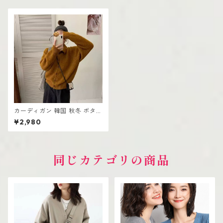
カーディガン 韓国 秋冬 ボタン
ニット セーターコート
¥2,980
同じカテゴリの商品