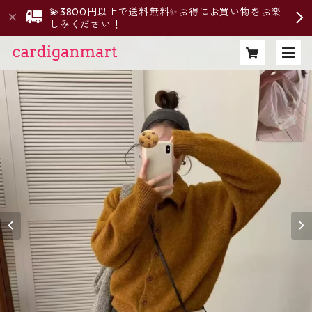
💫3800円以上で送料無料✨お得にお買い物をお楽
しみください！