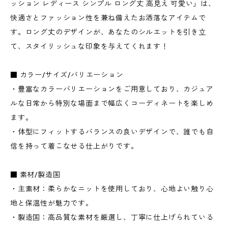
ッション レディース シンプル ロング丈 高見え 可愛い」は、
快適さとファッション性を兼ね備えたお洒落なアイテムで
す。ロング丈のデザインが、あなたのシルエットを引き立
て、スタイリッシュな印象を与えてくれます！
■ カラー/サイズ/バリエーション
・豊富なカラーバリエーションをご用意しており、カジュア
ルな日常から特別な場面まで幅広くコーディネートを楽しめ
ます。
・体型にフィットするバランスの良いデザインで、誰でも自
信を持って着こなせる仕上がりです。
■ 素材/製造国
・主素材：柔らかなニットを使用しており、心地よい触り心
地と保温性が魅力です。
・製造国：高品質な素材を厳選し、丁寧に仕上げられている