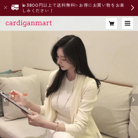
💫3800円以上で送料無料✨お得にお買い物をお楽
しみください！