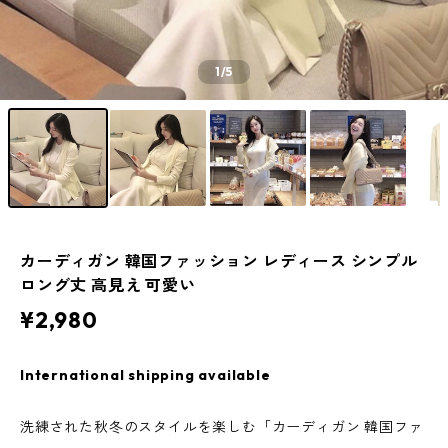
1
/5
カーディガン 韓国ファッション レディース シンプル
ロング丈 高見え 可愛い
¥2,980
International shipping available
洗練された秋冬のスタイルを楽しむ「カーディガン 韓国ファ