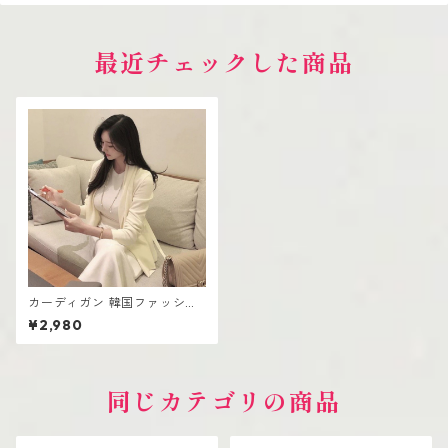
最近チェックした商品
カーディガン 韓国ファッショ
ン レディース シンプル ロング
¥2,980
丈 高見え 可愛い
同じカテゴリの商品