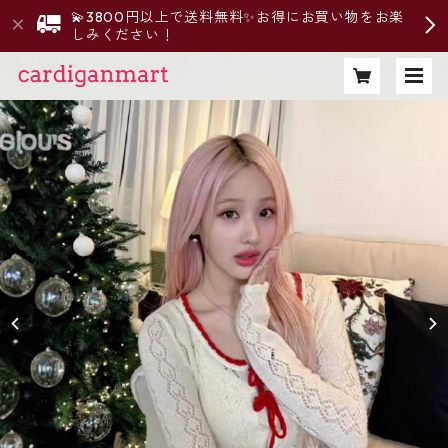
💫3800円以上で送料無料✨お得にお買い物をお楽
しみください！