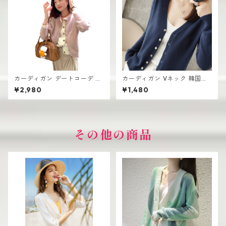
カーディガン デートコーデ シ
カーディガン Vネック 韓国ト
ョート丈 レディース 前開きデ
レンド レディース 前開きデザ
¥2,980
¥1,480
ザイン 韓国風 高見え
イン 無地
その他の商品