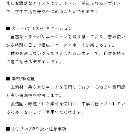
えたお洒落なアイテムです。トレンド感あふれるデザイン
で、学生生活を華やかに彩ることができます！
■ カラー/サイズ/バリエーション
・豊富なカラーバリエーションを取り揃えており、普段使い
から特別な日まで幅広くコーディネートが楽しめます。
・体型を選ばないゆったりとしたシルエットで、自信を持っ
て着こなせるデザインです。
■ 素材/製造国
・主素材：柔らかなニットを使用しており、心地よい着用感
と高い保温性を提供します。
・製造国：厳選された素材を使用し、丁寧に仕上げられてい
るため、安心してご着用いただけます。
■ お手入れ/取り扱い注意事項