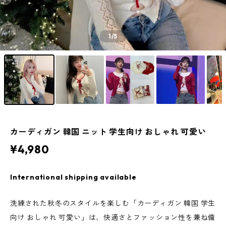
1
/5
カーディガン 韓国 ニット 学生向け おしゃれ 可愛い
¥4,980
International shipping available
洗練された秋冬のスタイルを楽しむ「カーディガン 韓国 学生
向け おしゃれ 可愛い」は、快適さとファッション性を兼ね備