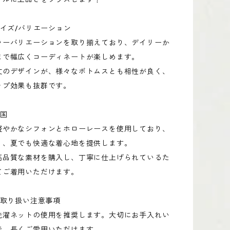
サイズ/バリエーション
ラーバリエーションを取り揃えており、デイリーか
まで幅広くコーディネートが楽しめます。
丈のデザインが、様々なボトムスとも相性が良く、
ップ効果も抜群です。
造国
軽やかなシフォンとホローレースを使用しており、
く、夏でも快適な着心地を提供します。
高品質な素材を購入し、丁寧に仕上げられているた
てご着用いただけます。
/取り扱い注意事項
洗濯ネットの使用を推奨します。大切にお手入れい
で、長くご愛用いただけます。