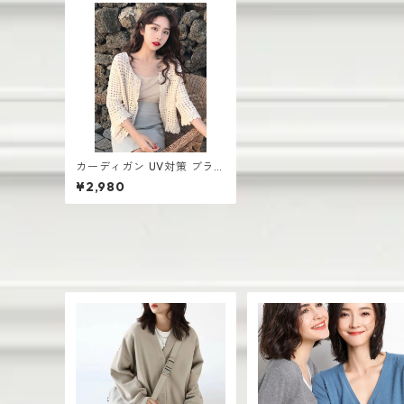
カーディガン UV対策 ブラウ
ス ショール 薄手 ショートセ
¥2,980
ーター ホローレース