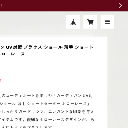
！
ン UV対策 ブラウス ショール 薄手 ショート
ホローレース
T
夏のコーディネートを楽しむ「カーディガン UV対
 ショール 薄手 ショートセーター ホローレース」
をしっかりガードしつつ、エレガントな印象を与え
アイテムです。繊細なホローレースデザインが、あ
イルに上品さをプラスします！