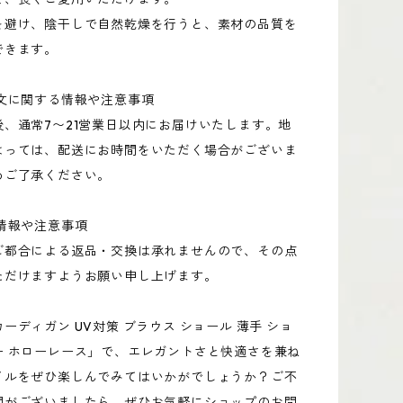
を避け、陰干しで自然乾燥を行うと、素材の品質を
できます。
注文に関する情報や注意事項
後、通常7〜21営業日以内にお届けいたします。地
よっては、配送にお時間をいただく場合がございま
めご了承ください。
情報や注意事項
ご都合による返品・交換は承れませんので、その点
ただけますようお願い申し上げます。
ーディガン UV対策 ブラウス ショール 薄手 ショ
ー ホローレース」で、エレガントさと快適さを兼ね
イルをぜひ楽しんでみてはいかがでしょうか？ご不
問がございましたら、ぜひお気軽にショップのお問