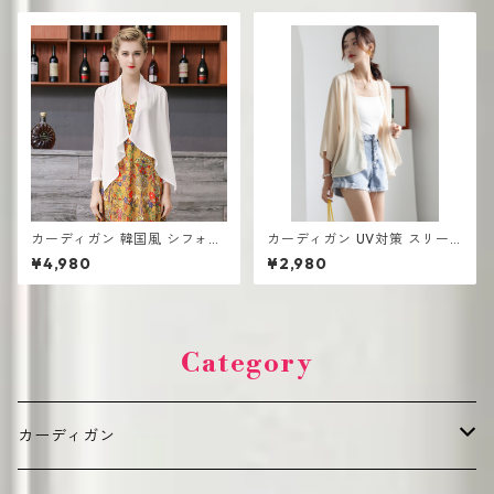
カーディガン 韓国風 シフォン
カーディガン UV対策 スリー
UV対策 薄手 ショートジャケ
ブショート丈 アウター ホワイ
¥4,980
¥2,980
ット スモールショール
ト ショール 薄手
Category
カーディガン