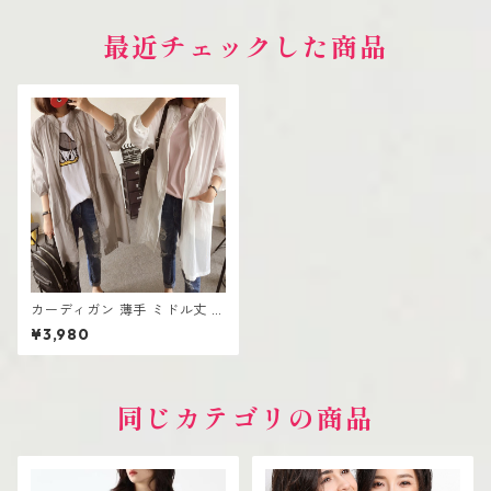
最近チェックした商品
カーディガン 薄手 ミドル丈 韓
国風 UV対策
¥3,980
同じカテゴリの商品