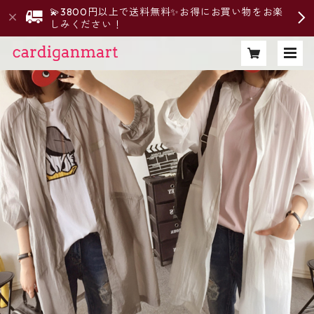
💫3800円以上で送料無料✨お得にお買い物をお楽
しみください！