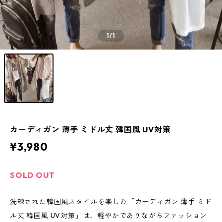
1
/1
カーディガン 薄手 ミドル丈 韓国風 UV対策
¥3,980
SOLD OUT
洗練された韓国風スタイルを楽しむ「カーディガン 薄手 ミド
ル丈 韓国風 UV対策」は、軽やかでありながらファッション