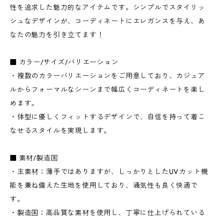
性を追求した魅力的なアイテムです。シンプルでスタイリッ
シュなデザインが、コーディネートにエレガンスを与え、あ
なたの魅力を引き立てます！
■ カラー/サイズ/バリエーション
・複数のカラーバリエーションをご用意しており、カジュア
ルからフォーマルなシーンまで幅広くコーディネートを楽し
めます。
・体型に優しくフィットするデザインで、自信を持って着こ
なせるスタイルを実現します。
■ 素材/製造国
・主素材：薄手ではありますが、しっかりとしたUVカット機
能を兼ね備えた生地を使用しており、通気性も良く快適で
す。
・製造国：高品質な素材を使用し、丁寧に仕上げられている