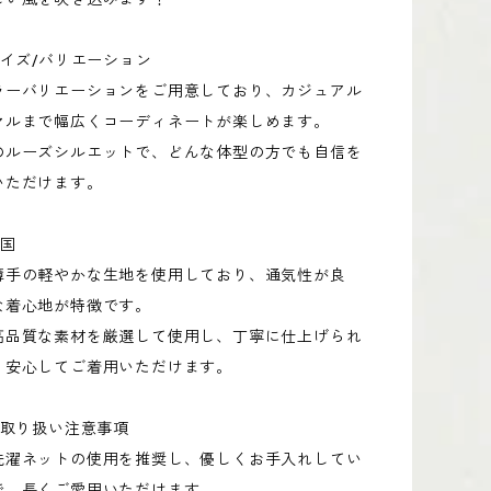
サイズ/バリエーション
ラーバリエーションをご用意しており、カジュアル
マルまで幅広くコーディネートが楽しめます。
のルーズシルエットで、どんな体型の方でも自信を
いただけます。
造国
薄手の軽やかな生地を使用しており、通気性が良
な着心地が特徴です。
高品質な素材を厳選して使用し、丁寧に仕上げられ
、安心してご着用いただけます。
/取り扱い注意事項
洗濯ネットの使用を推奨し、優しくお手入れしてい
で、長くご愛用いただけます。