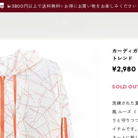
💫3800円以上で送料無料✨お得にお買い物をお楽しみください
カーディガン
トレンド
¥2,980
SOLD OU
洗練された夏
風 ルーズ 
りと守りつ
イテムです
ネートに新