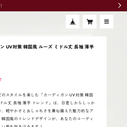
！
 UV対策 韓国風 ルーズ ミドル丈 長袖 薄手
T
のスタイルを楽しむ「カーディガン UV対策 韓国
ミドル丈 長袖 薄手 トレンド」は、日差しからしっか
つ、軽やかさとおしゃれさを兼ね備えた魅力的なア
。韓国風のトレンドデザインが、あなたのコーディ
しい風を吹き込みます！