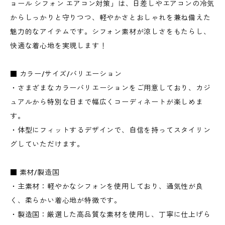
ョール シフォン エアコン対策」は、日差しやエアコンの冷気
からしっかりと守りつつ、軽やかさとおしゃれを兼ね備えた
魅力的なアイテムです。シフォン素材が涼しさをもたらし、
快適な着心地を実現します！
■ カラー/サイズ/バリエーション
・さまざまなカラーバリエーションをご用意しており、カジ
ュアルから特別な日まで幅広くコーディネートが楽しめま
す。
・体型にフィットするデザインで、自信を持ってスタイリン
グしていただけます。
■ 素材/製造国
・主素材：軽やかなシフォンを使用しており、通気性が良
く、柔らかい着心地が特徴です。
・製造国：厳選した高品質な素材を使用し、丁寧に仕上げら