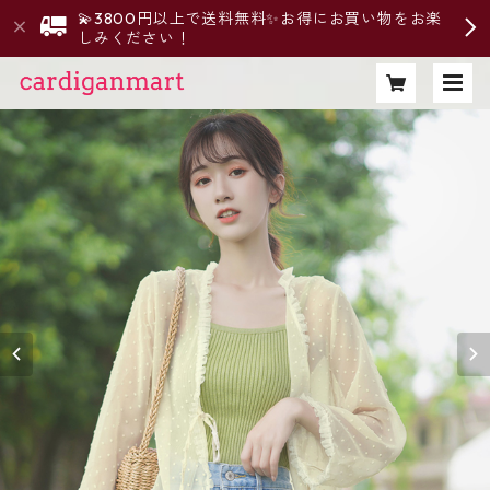
💫3800円以上で送料無料✨お得にお買い物をお楽
しみください！