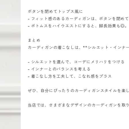
ボタンを閉めてトップス風に
- フィット感のあるカーディガンは、ボタンを閉め
- ボトムスをハイウエストにすると、脚長効果も◎。
まとめ
カーディガンの着こなしは、**シルエット・インナ
- シルエットを選んで、コーデにメリハリをつける
- インナーとのバランスを考える
- 着こなし方を工夫して、こなれ感をプラス
ぜひ、自分にぴったりのカーディガンスタイルを楽
当店では、さまざまなデザインのカーディガンを取