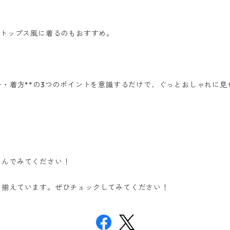
てトップス風に着るのもおすすめ。
ー・着方**の3つのポイントを意識するだけで、ぐっとおしゃれに見
しんでみてください！
り揃えています。ぜひチェックしてみてください！