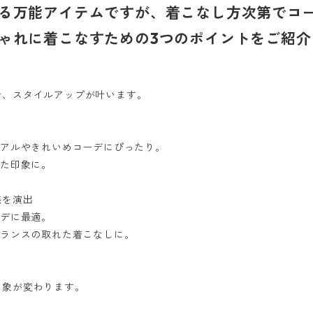
る万能アイテムですが、着こなし方次第でコ
ゃれに着こなすための3つのポイントをご紹介
で、スタイルアップが叶います。
ュアルやきれいめコーデにぴったり。
れた印象に。
感を演出
ーデに最適。
バランスの取れた着こなしに。
印象が変わります。