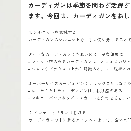
カーディガンは季節を問わず活躍す
ます。今回は、カーディガンをおし
1. シルエットを意識する
カーディガンのシルエットを上手に使い分けること
タイトなカーディガン：きれいめ＆上品な印象に
- フィット感のあるカーディガンは、オフィスカジ
- シャツやブラウスの上から羽織ると、より洗練さ
オーバーサイズカーディガン：リラックス＆こなれ
- ゆったりとしたカーディガンは、抜け感のあるコ
- スキニーパンツやタイトスカートと合わせると、
2. インナーとバランスを取る
カーディガンの中に着るアイテムによって、全体の