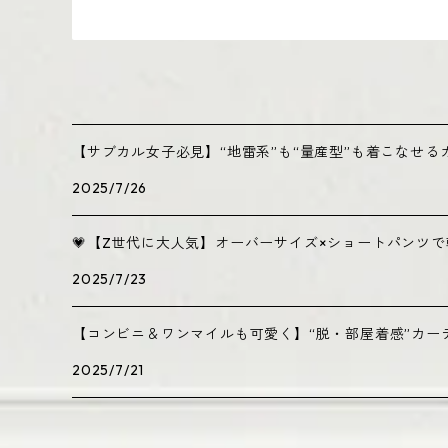
【サブカル女子必見】“地雷系”も“量産型”も着こなせ
2025/7/26
💗【Z世代に大人気】オーバーサイズ×ショートパンツ
2025/7/23
【コンビニ＆ワンマイルも可愛く】“脱・部屋着感”カー
2025/7/21