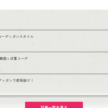
るカーディガンスタイル
で韓国っぽ夏コーデ
ディガンで即垢抜け！
記事一覧を見る