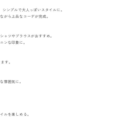
と、シンプルで大人っぽいスタイルに。
ルながら上品なコーデが完成。
のシャツやブラウスがおすすめ。
ミニンな印象に。
ります。
れな雰囲気に。
タイルを楽しめる。