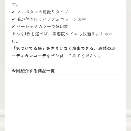
す。
✔ ノーボタンの羽織りタイプ
✔ 毛が付きにくいリブorコットン素材
✔ ベーシックカラーで好印象
そんな1枚を選べば、美容院タイムも快適＆おしゃれ
に。
「気づいてる感」をさりげなく演出できる、理想のカ
ーディガンコーデ
をぜひ試してみてください。
今回紹介する商品一覧