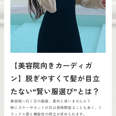
【美容院向きカーディガ
ン】脱ぎやすくて髪が目立
たない“賢い服選び”とは？
美容院へ行く日の服装、意外と迷いませんか？
特にカラーやカットの日は長時間座ることも多く、リ
ラックス感と機能性の両立が求められます。