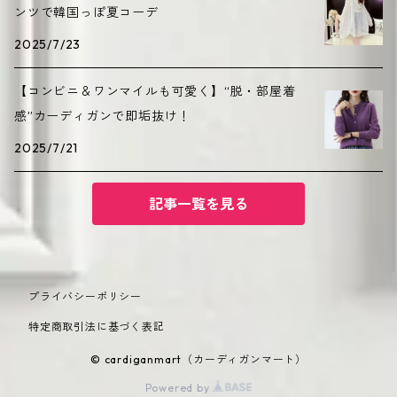
ンツで韓国っぽ夏コーデ
2025/7/23
【コンビニ＆ワンマイルも可愛く】“脱・部屋着
感”カーディガンで即垢抜け！
2025/7/21
記事一覧を見る
プライバシーポリシー
特定商取引法に基づく表記
© cardiganmart（カーディガンマート）
Powered by