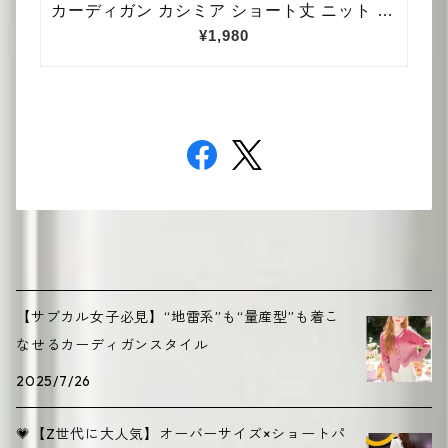
【サブカル女子必見】“地雷系”も“量産型”も着こ
なせるカーディガンスタイル
2025/7/26
💗【Z世代に大人気】オーバーサイズ×ショートパ