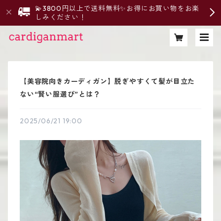
💫3800円以上で送料無料✨お得にお買い物をお楽
しみください！
【美容院向きカーディガン】脱ぎやすくて髪が目立た
ない“賢い服選び”とは？
2025/06/21 19:00